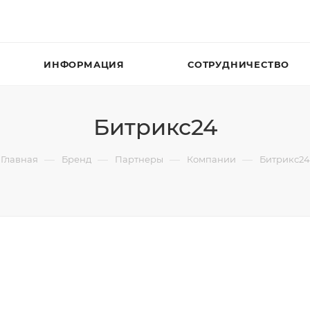
ИНФОРМАЦИЯ
СОТРУДНИЧЕСТВО
Битрикс24
—
—
—
—
Главная
Бренд
Партнеры
Компании
Битрикс24