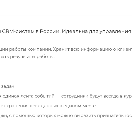
 CRM-систем в России. Идеальна для управления
ии работы компании. Хранит всю информацию о клиента
ать результаты работы.
 задач
 единая лента событий — сотрудники будут всегда в ку
ет хранения всех данных в едином месте
жи, с помощью которых можно выразить признательност