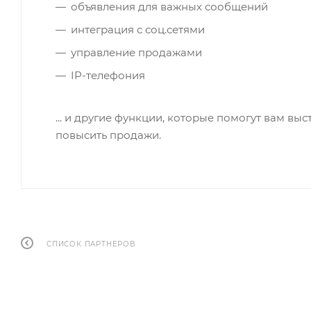
объявления для важных сообщений
интеграция с соц.сетями
управление продажами
IP-телефония
... и другие функции, которые помогут вам в
повысить продажи.
СПИСОК ПАРТНЕРОВ