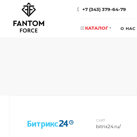
+7 (343) 379-64-79
КАТАЛОГ
О НАС
САЙТ
bitrix24.ru/