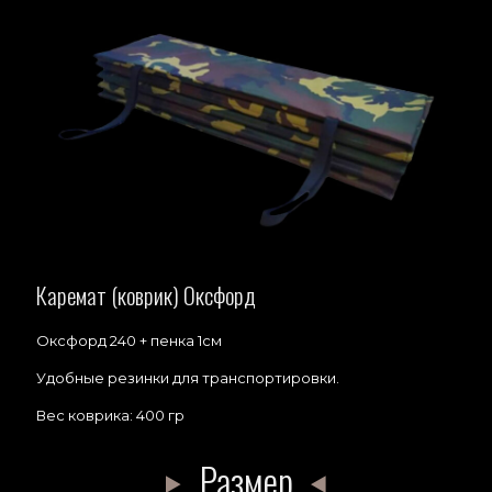
Каремат (коврик) Оксфорд
Оксфорд 240 + пенка 1см
Удобные резинки для транспортировки.
Вес коврика: 400 гр
Размер