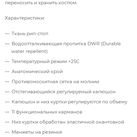
переносить и хранить костюм.
Характеристики:
Ткань рип-стоп
Водоотталкивающая пропитка DWR (Durable
water repellent)
Температурный режим +25С
Анатомический крой
Противомоскитная сетка на молнии
Отстегивающийся регулируемый капюшон
Капюшон и низ куртки регулируются по объему
11 функциональных карманов
Низ куртки обработан эластичной окантовкой
Манжеты на резинке