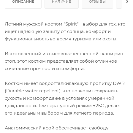
ОПИСАНИЕ
НАЛИЧИЕ
ОТЗЫВЫ
КАК
Летний мужской костюм "Spirit" - выбор для тех, кто
ищет надежную защиту от солнца, комфорт и
функциональность во время туризма или охоты.
Изготовленный из высококачественной ткани рип-
стоп, этот костюм представляет собой отличное
сочетание прочности и комфорта.
Костюм имеет водоотталкивающую пропитку DWR
(Durable water repellent), что позволит сохранить
сухость и комфорт даже в условиях умеренной
дождливости. Температурный режим +25С делает
его идеальным выбором для летнего периода.
Анатомический крой обеспечивает свободу