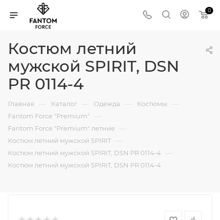
0
Костюм летний
мужской SPIRIT, DSN
PR 0114-4
—
—
—
—
Главная
Каталог
Одежда
Костюмы
—
Fantom Force "Premium"
—
Fantom Force "Premium" летние
—
Костюм летний мужской SPIRIT
—
Костюм летний мужской SPIRIT, DSN PR 0114-4
Костюм летний мужской SPIRIT, DSN PR 0114-4