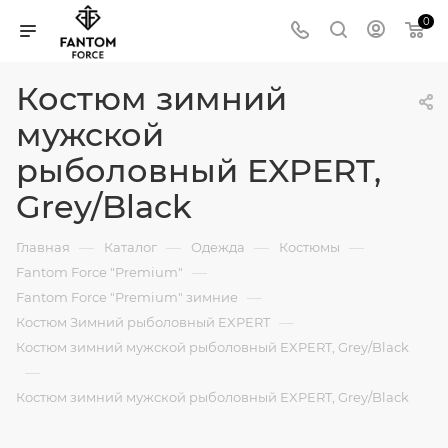
0
Костюм зимний
мужской
рыболовный EXPERT,
Grey/Black
—
—
—
—
Главная
Каталог
Одежда
Костюмы
—
Fantom Force "Premium"
—
Fantom Force "Premium" зимние
—
Костюм Зимний рыболовный EXPERT
Костюм зимний мужской рыболовный EXPERT, Grey/Black
—
Костюм зимний мужской рыболовный EXPERT, Grey/Black