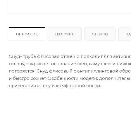
ОПИСАНИЕ
НАЛИЧИЕ
ОТЗЫВЫ
КА
Снуд- труба флисовая отлично подходит для активно
голову, закрывает основание шеи, саму шею и нижнюю
потеряется. Снуд флисовый с антипиллинговой обраб
и быстро сохнет. Особенности модели: дополнительн
прилегания к телу и комфортной носки.