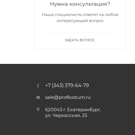
Нужна консультация?
Наши специалисты ответят на любой
интересующий вопрос
ЗАДАТЬ ВОПРОС
+7 (343) 379-64-79
sale@profkostum.ru
620043 г. Екатеринбург,
ул. Черкасская, 25