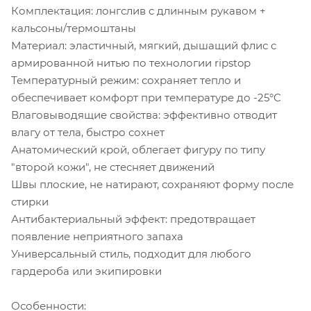
Комплектация: лонгслив с длинным рукавом +
кальсоны/термоштаны
Материал: эластичный, мягкий, дышащий флис с
армированной нитью по технологии ripstop
Температурный режим: сохраняет тепло и
обеспечивает комфорт при температуре до -25°C
Влаговыводящие свойства: эффективно отводит
влагу от тела, быстро сохнет
Анатомический крой, облегает фигуру по типу
"второй кожи", не стесняет движений
Швы плоские, не натирают, сохраняют форму после
стирки
Антибактериальный эффект: предотвращает
появление неприятного запаха
Универсальный стиль, подходит для любого
гардероба или экипировки
Особенности: