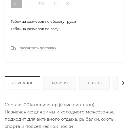
XL
L
3XL
M
2XL
Таблица размеров по обхвату груди
Таблица размеров по весу
Рассчитать доставку
ОПИСАНИЕ
НАЛИЧИЕ
ОТЗЫВЫ
КАК
Состав: 100% полиэстер (флис рип-стоп)
Назначение: для зимы и холодного межсезонья,
подходит для активного отдыха, рыбалки, охоты,
спорта и повседневной носки