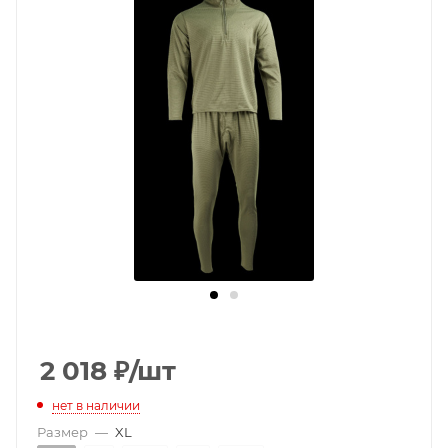
2 018
₽
/шт
нет в наличии
Размер
—
XL