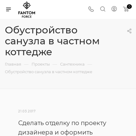
0
Обустройство
санузла в частном
коттедже
—
—
—
Главная
Проекты
Сантехника
Обустройство санузла в частном коттедже
21.03.2017
Сделать отделку по проекту
дизайнера и оформить