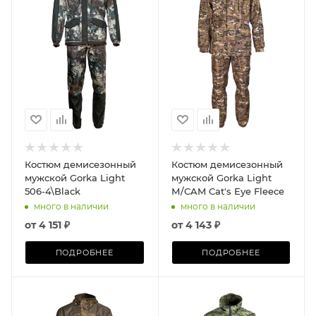
Костюм демисезонный
Костюм демисезонный
мужской Gorka Light
мужской Gorka Light
506-4\Black
М/CAM Cat's Eye Fleece
много в наличии
много в наличии
от
4 151 ₽
от
4 143 ₽
ПОДРОБНЕЕ
ПОДРОБНЕЕ