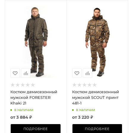
Костюм демисезонный
Костюм демисезонный
мужской FORESTER
мужской SCOUT принт
Khaki 21
481-1
в наличии
в наличии
от
3 884 ₽
от
3 220 ₽
ПОДРОБНЕЕ
ПОДРОБНЕЕ