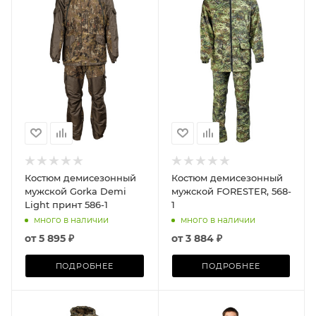
Костюм демисезонный
Костюм демисезонный
мужской Gorka Demi
мужской FORESTER, 568-
Light принт 586-1
1
много в наличии
много в наличии
от
5 895 ₽
от
3 884 ₽
ПОДРОБНЕЕ
ПОДРОБНЕЕ