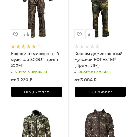
1
Костюм демисезонный
Костюм демисезонный
мужской SCOUT принт
мужской FORESTER
500-4
(Принт 511-1)
много в наличии
много в наличии
от
3 220 ₽
от
3 884 ₽
ПОДРОБНЕЕ
ПОДРОБНЕЕ