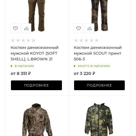
Костюм демисезонный
Костюм демисезонный
мужской KOYOT (SOFT
мужской SCOUT принт
SHELL), L.BROWN 21
506-3
в наличии
много в наличии
от
8 351 ₽
от
3 220 ₽
ПОДРОБНЕЕ
ПОДРОБНЕЕ