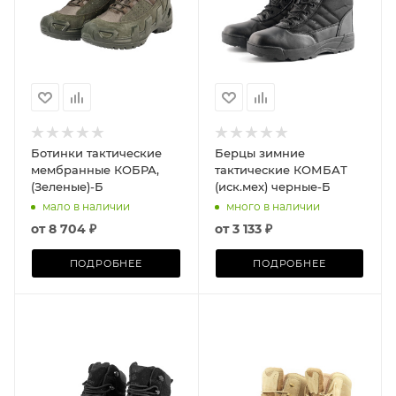
Ботинки тактические
Берцы зимние
мембранные КОБРА,
тактические КОМБАТ
(Зеленые)-Б
(иск.мех) черные-Б
мало в наличии
много в наличии
от
8 704 ₽
от
3 133 ₽
ПОДРОБНЕЕ
ПОДРОБНЕЕ