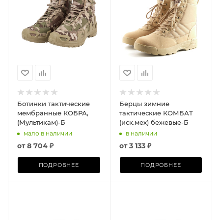
Ботинки тактические
Берцы зимние
мембранные КОБРА,
тактические КОМБАТ
(Мультикам)-Б
(иск.мех) бежевые-Б
мало в наличии
в наличии
от
8 704 ₽
от
3 133 ₽
ПОДРОБНЕЕ
ПОДРОБНЕЕ