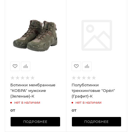
Ботинки мембранные
Полуботинки
"КОБРА" мужские
треккинговые "Орёл"
(Зеленые)-К
(Графит)-К
нет в наличии
нет в наличии
от
от
ПОДРОБНЕЕ
ПОДРОБНЕЕ