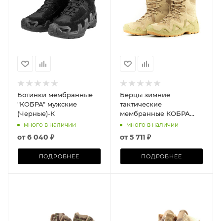
Ботинки мембранные
Берцы зимние
"КОБРА" мужские
тактические
(Черные)-К
мембранные КОБРА
(ХАКИ)-К
много в наличии
много в наличии
от
6 040 ₽
от
5 711 ₽
ПОДРОБНЕЕ
ПОДРОБНЕЕ