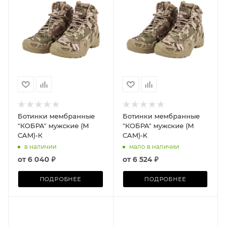
Ботинки мембранные
Ботинки мембранные
"КОБРА" мужские (M
"КОБРА" мужские (М
CAM)-К
CAM)-K
в наличии
мало в наличии
от
6 040 ₽
от
6 524 ₽
ПОДРОБНЕЕ
ПОДРОБНЕЕ