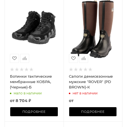
Ботинки тактические
Сапоги демисезонные
мембранные КОБРА,
мужские "ROVER" (PD
(Черные)-Б
BROWN)-К
мало в наличии
нет в наличии
от
8 704 ₽
от
ПОДРОБНЕЕ
ПОДРОБНЕЕ