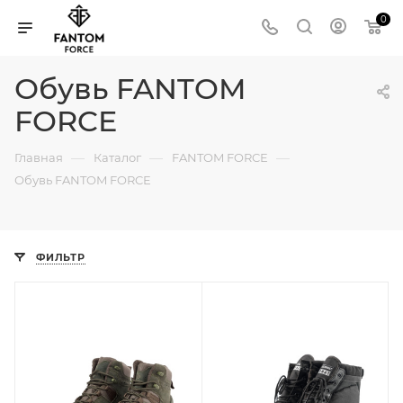
0
Обувь FANTOM
FORCE
—
—
—
Главная
Каталог
FANTOM FORCE
Обувь FANTOM FORCE
ФИЛЬТР