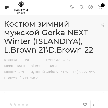
0
Костюм зимний
мужской Gorka NEXT
Winter (ISLANDIYA),
L.Brown 21\D.Brown 22
—
—
—
Главная
Каталог
FANTOM FORCE
—
—
Коллекция «Premium»
Зима
Костюм зимний мужской Gorka NEXT Winter (ISLANDIYA),
L.Brown 21\D.Brown 22