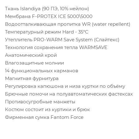
Ткань Islandiya (90 ПЭ, 10% нейлон)
Мембрана F-PROTEX ICE 5000\5000
Водоотталкивающая пропитка WR (water repellent)
Температурный режим Hard - 35°C
Утеплитель PRO-WARM Save System (Слайтекс)
Технология сохранения тепла WARMSAVE
Анатомический крой
Влагозащитные молнии
14 функциональных карманов
Магнитная фурнитура
Регулировка капюшона и низа куртки по объёму
Брючные помочи на полуавтоматических фастексах
Противосугробные манжеты
Костюм состоит из куртики и брюк
Фирменная сумка Fantom Force