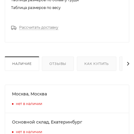
Таблица размеров по весу
Рассчитать доставку
НАЛИЧИЕ
ОТЗЫВЫ
КАК КУПИТЬ
ОП
Москва, Москва
нет в наличии
Основной склад, Екатеринбург
нет в наличии