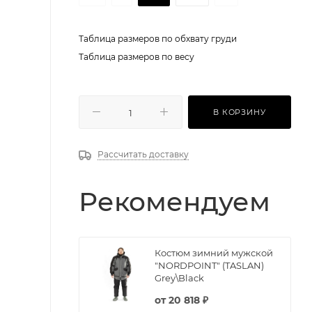
Таблица размеров по обхвату груди
Таблица размеров по весу
В КОРЗИНУ
Рассчитать доставку
Рекомендуем
Костюм зимний мужской
"NORDPOINT" (TASLAN)
Grey\Black
от
20 818 ₽