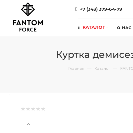
+7 (343) 379-64-79
КАТАЛОГ
О НАС
Куртка демисе
—
—
Главная
Каталог
FANT