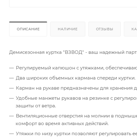
ОПИСАНИЕ
НАЛИЧИЕ
ОТЗЫВЫ
КА
Демисезонная куртка "ВЗВОД" - ваш надежный партн
Регулируемый капюшон с утяжками, обеспечивающ
Два широких объемных кармана спереди куртки.
Карман на рукаве предназначены для хранения д
Удобные манжеты рукавов на резинке с регулир
защиты от ветра.
Вентиляционные отверстия на молнии в подмыш
комфорт во время активных действий.
Утяжки по низу куртки позволяют регулировать е