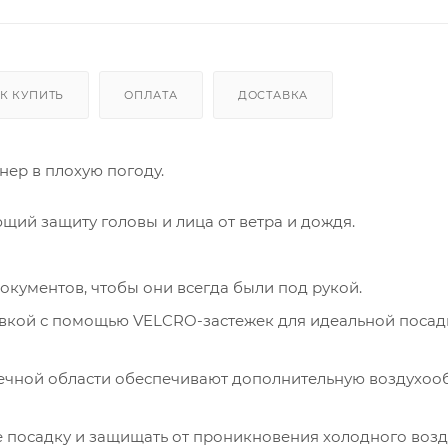
К КУПИТЬ
ОПЛАТА
ДОСТАВКА
ер в плохую погоду.
ий защиту головы и лица от ветра и дождя.
окументов, чтобы они всегда были под рукой.
овкой с помощью VELCRO-застежек для идеальной посад
ечной области обеспечивают дополнительную воздухоо
е посадку и защищать от проникновения холодного возд