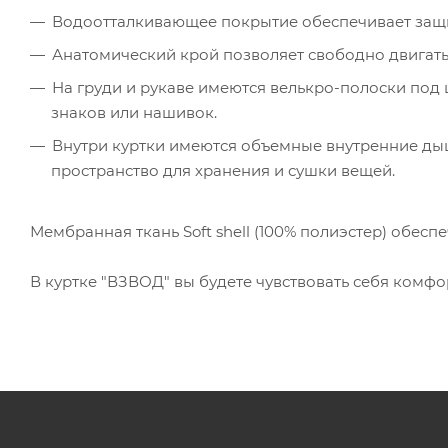
Водоотталкивающее покрытие обеспечивает защит
Анатомический крой позволяет свободно двигать
На груди и рукаве имеются велькро-полоски по
знаков или нашивок.
Внутри куртки имеются объемные внутренние д
пространство для хранения и сушки вещей.
Мембранная ткань Soft shell (100% полиэстер) обеспе
В куртке "ВЗВОД" вы будете чувствовать себя комф