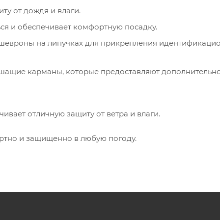
у от дождя и влаги.
ся и обеспечивает комфортную посадку.
д шевроны на липучках для прикрепления идентификаци
ышащие карманы, которые предоставляют дополнительн
чивает отличную защиту от ветра и влаги.
ортно и защищенно в любую погоду.