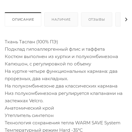
ОПИСАНИЕ
НАЛИЧИЕ
ОТЗЫВЫ
КАК
Ткань Таслан (100% ПЭ)
Подклад гипоаллергенный флис и таффета
Костюм выполнен из куртки и полукомбинезона
Капюшон, с регулировкой по объему
На куртке четыре функциональных кармана: два
прорезных, два накладных.
На полукомбинезоне два классических кармана
Низ полукомбинезона регулируется клапанами на
застежках Velcro.
Анатомический крой
Утеплитель синтепон
Технология сохранения тепла WARM SAVE System
Температурный режим Hard -35°C